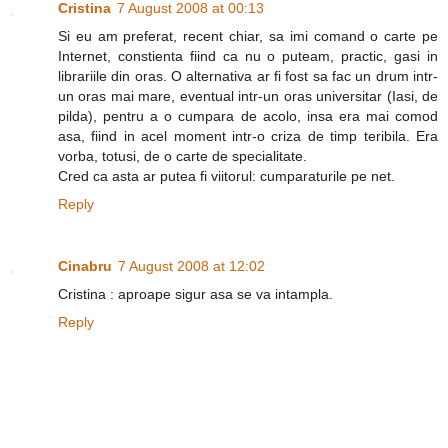
Cristina
7 August 2008 at 00:13
Si eu am preferat, recent chiar, sa imi comand o carte pe
Internet, constienta fiind ca nu o puteam, practic, gasi in
librariile din oras. O alternativa ar fi fost sa fac un drum intr-
un oras mai mare, eventual intr-un oras universitar (Iasi, de
pilda), pentru a o cumpara de acolo, insa era mai comod
asa, fiind in acel moment intr-o criza de timp teribila. Era
vorba, totusi, de o carte de specialitate.
Cred ca asta ar putea fi viitorul: cumparaturile pe net.
Reply
Cinabru
7 August 2008 at 12:02
Cristina : aproape sigur asa se va intampla.
Reply