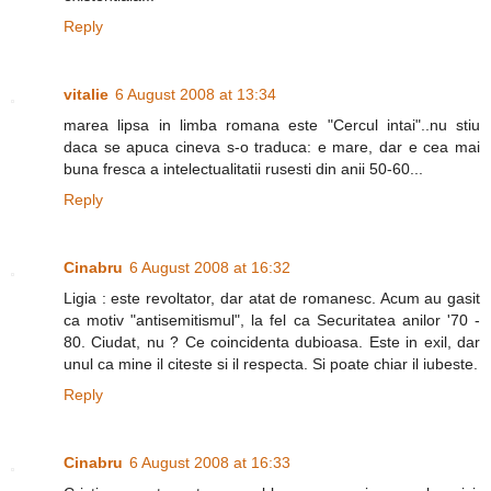
Reply
vitalie
6 August 2008 at 13:34
marea lipsa in limba romana este "Cercul intai"..nu stiu
daca se apuca cineva s-o traduca: e mare, dar e cea mai
buna fresca a intelectualitatii rusesti din anii 50-60...
Reply
Cinabru
6 August 2008 at 16:32
Ligia : este revoltator, dar atat de romanesc. Acum au gasit
ca motiv "antisemitismul", la fel ca Securitatea anilor '70 -
80. Ciudat, nu ? Ce coincidenta dubioasa. Este in exil, dar
unul ca mine il citeste si il respecta. Si poate chiar il iubeste.
Reply
Cinabru
6 August 2008 at 16:33