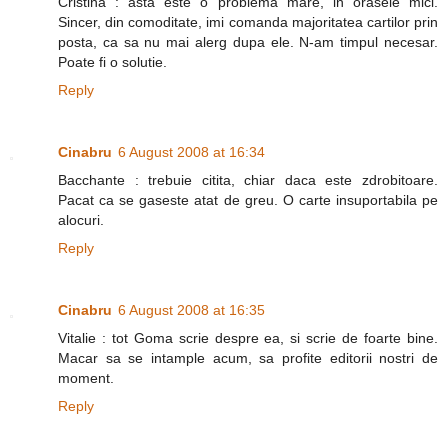
Cristina : asta este o problema mare, in orasele mici.
Sincer, din comoditate, imi comanda majoritatea cartilor prin
posta, ca sa nu mai alerg dupa ele. N-am timpul necesar.
Poate fi o solutie.
Reply
Cinabru
6 August 2008 at 16:34
Bacchante : trebuie citita, chiar daca este zdrobitoare.
Pacat ca se gaseste atat de greu. O carte insuportabila pe
alocuri.
Reply
Cinabru
6 August 2008 at 16:35
Vitalie : tot Goma scrie despre ea, si scrie de foarte bine.
Macar sa se intample acum, sa profite editorii nostri de
moment.
Reply