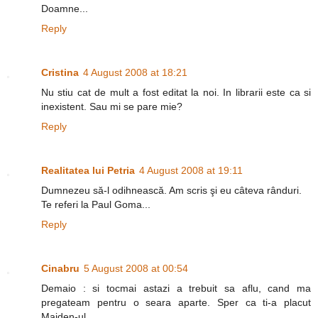
Doamne...
Reply
Cristina
4 August 2008 at 18:21
Nu stiu cat de mult a fost editat la noi. In librarii este ca si
inexistent. Sau mi se pare mie?
Reply
Realitatea lui Petria
4 August 2008 at 19:11
Dumnezeu să-l odihnească. Am scris şi eu câteva rânduri.
Te referi la Paul Goma...
Reply
Cinabru
5 August 2008 at 00:54
Demaio : si tocmai astazi a trebuit sa aflu, cand ma
pregateam pentru o seara aparte. Sper ca ti-a placut
Maiden-ul