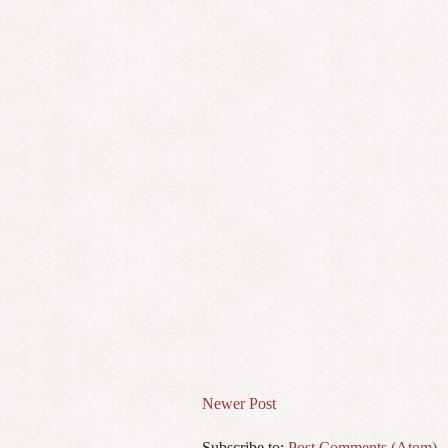
Newer Post
Subscribe to:
Post Comments (Atom)