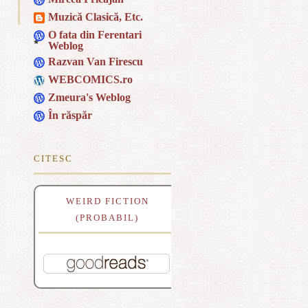
Muzică Clasică, Etc.
O fata din Ferentari
Weblog
Razvan Van Firescu
WEBCOMICS.ro
Zmeura's Weblog
În răspăr
CITESC
WEIRD FICTION
(PROBABIL)