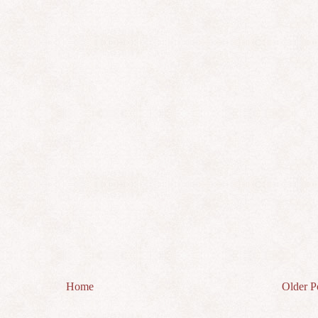
Home
Older P