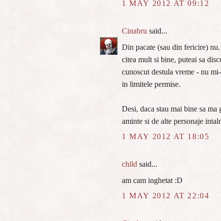
1 MAY 2012 AT 09:12
Cinabru
said...
Din pacate (sau din fericire) nu.
citea mult si bine, puteai sa disc
cunoscut destula vreme - nu mi-a
in limitele permise.
Desi, daca stau mai bine sa ma g
aminte si de alte personaje intaln
1 MAY 2012 AT 18:05
child
said...
am cam inghetat :D
1 MAY 2012 AT 22:04