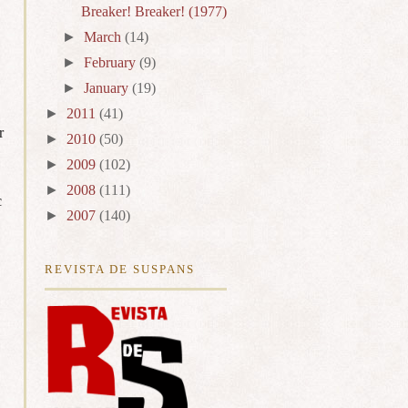
Breaker! Breaker! (1977)
►
March
(14)
►
February
(9)
►
January
(19)
►
2011
(41)
r
►
2010
(50)
►
2009
(102)
►
2008
(111)
c
►
2007
(140)
REVISTA DE SUSPANS